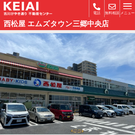
メニュー
電話
無料相談
西松屋 エムズタウン三郷中央店