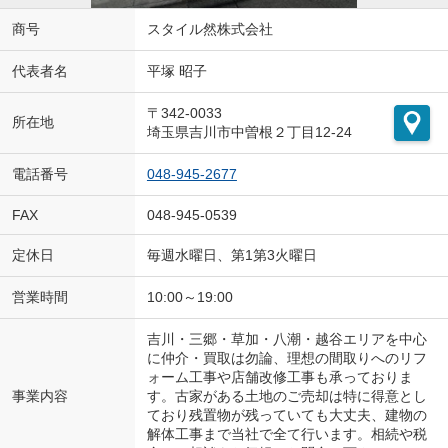
商号
スタイル然株式会社
代表者名
平塚 昭子
〒342-0033
所在地
埼玉県吉川市中曽根２丁目12-24
電話番号
048-945-2677
FAX
048-945-0539
定休日
毎週水曜日、第1第3火曜日
営業時間
10:00～19:00
吉川・三郷・草加・八潮・越谷エリアを中心
に仲介・買取は勿論、理想の間取りへのリフ
ォーム工事や店舗改修工事も承っておりま
事業内容
す。古家がある土地のご売却は特に得意とし
ており残置物が残っていても大丈夫、建物の
解体工事まで当社で全て行います。相続や税