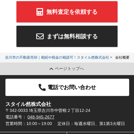
無料査定を依頼する
まずは無料相談する
吉川市の不動産売却｜相続や税金の相談可！スタイル然株式会社
会社概要
ページトップへ
電話でお問い合わせ
スタイル然株式会社
〒342-0033 埼玉県吉川市中曽根２丁目12-24
電話番号：
048-945-2677
営業時間：10:00～19:00
定休日：毎週水曜日、第1第3火曜日