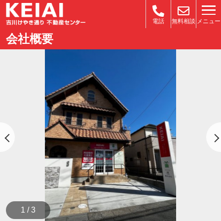
メニュー
電話
無料相談
会社概要
1 / 3