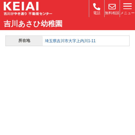
メニュー
電話
無料相談
吉川あさひ幼稚園
所在地
埼玉県吉川市大字上内川1-11