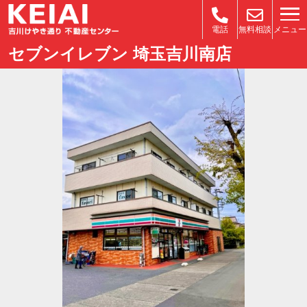
メニュー
電話
無料相談
セブンイレブン 埼玉吉川南店