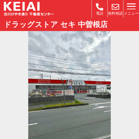
メニュー
電話
無料相談
ドラッグストア セキ 中曽根店