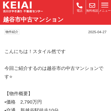
メニュー
電話
無料相談
越谷市中古マンション
2025-04-27
物件紹介
こんにちは！スタイル然です
今回ご紹介するのは越谷市の中古マンションで
す
⭐️
【物件概要】
▪️
価格
2,790
万円
▪️
交通 新越谷駅徒歩
10
分