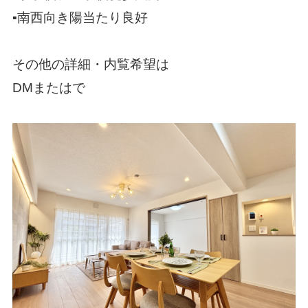
▪️
南西向き陽当たり良好
その他の詳細・内覧希望は
DM
または
で