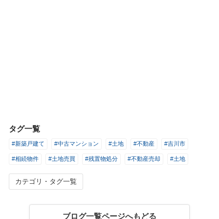
タグ一覧
#新築戸建て
#中古マンション
#土地
#不動産
#吉川市
#相続物件
#土地売買
#残置物処分
#不動産売却
#土地
カテゴリ・タグ一覧
ブログ一覧ページへもどる