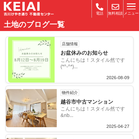
メニュー
電話
無料相談
土地のブログ一覧
店舗情報
お盆休みのお知らせ
こんにちは！スタイル然です
(*^-^*)...
2026-08-09
物件紹介
越谷市中古マンション
こんにちは！スタイル然です
&nb...
2025-04-27